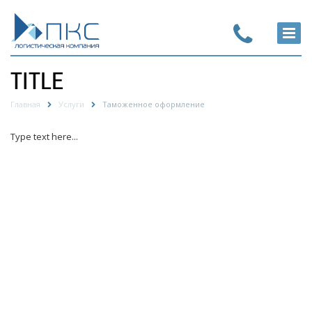
TITLE
Главная
Услуги
Таможенное оформление
Type text here...