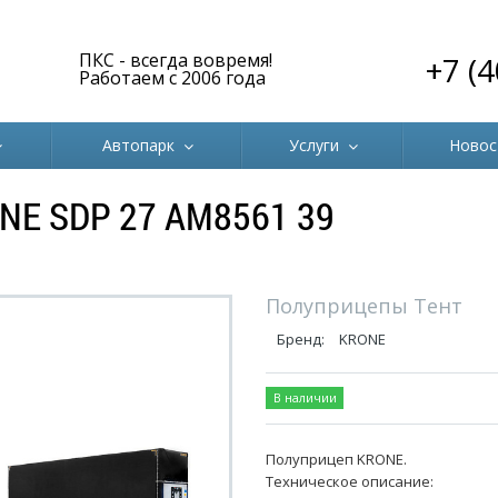
ПКС - всегда вовремя!
+7 (
Работаем с 2006 года
Автопарк
Услуги
Новос
E SDP 27 АМ8561 39
Полуприцепы Тент
Бренд:
KRONE
В наличии
Полуприцеп KRONE.
Техническое описание: