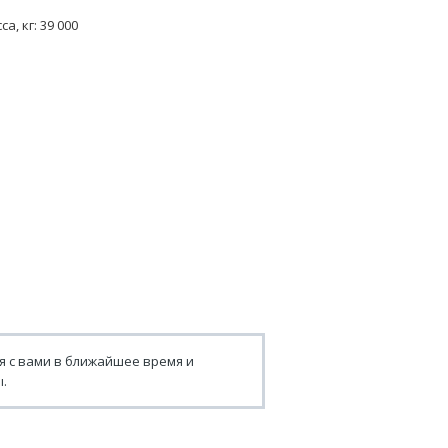
, кг: 39 000
я с вами в ближайшее время и
.