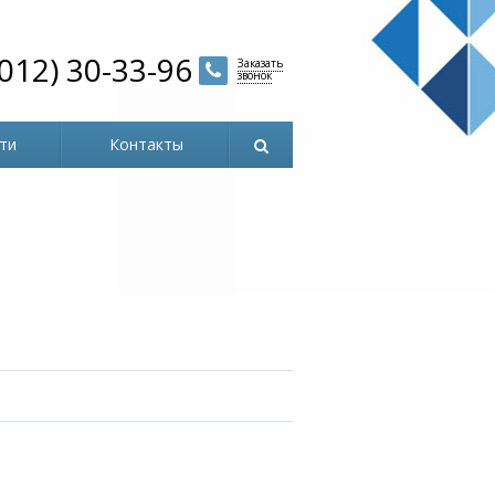
4012) 30-33-96
Заказать
звонок
ти
Контакты