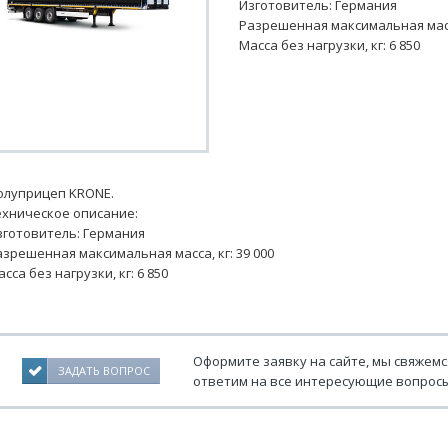
Изготовитель: Германия
Разрешенная максимальная масса
Масса без нагрузки, кг: 6 850
олуприцеп KRONE.
ехническое описание:
зготовитель: Германия
азрешенная максимальная масса, кг: 39 000
сса без нагрузки, кг: 6 850
Оформите заявку на сайте, мы свяжемс
ЗАДАТЬ ВОПРОС
ответим на все интересующие вопросы