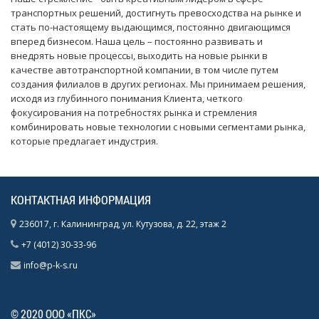
транспортных решений, достигнуть превосходства на рынке и
стать по-настоящему выдающимся, постоянно двигающимся
вперед бизнесом. Наша цель – постоянно развивать и
внедрять новые процессы, выходить на новые рынки в
качестве автотранспортной компании, в том числе путем
создания филиалов в других регионах. Мы принимаем решения,
исходя из глубинного понимания Клиента, четкого
фокусирования на потребностях рынка и стремления
комбинировать новые технологии с новыми сегментами рынка,
которые предлагает индустрия.
КОНТАКТНАЯ ИНФОРМАЦИЯ
236017, г. Калининград, ул. Кутузова, д. 22, этаж 2
+7 (4012) 30-33-96
info@p-k-s.ru
© 2020 ООО «ПКС»